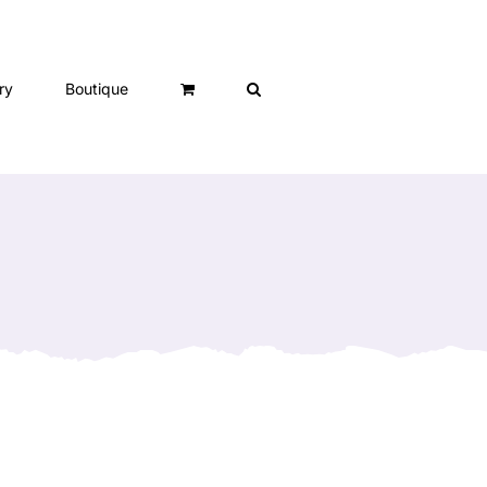
ry
Boutique