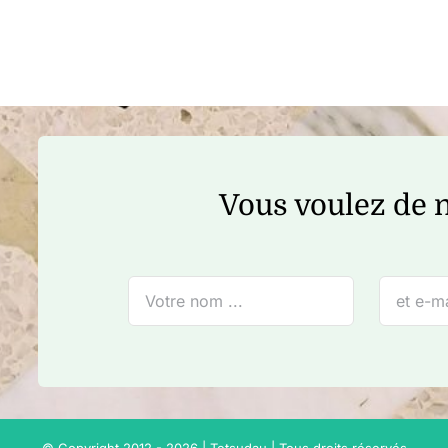
Vous voulez de n
© Copyright 2012 - 2026 | Tetsudau | Tous droits réservés