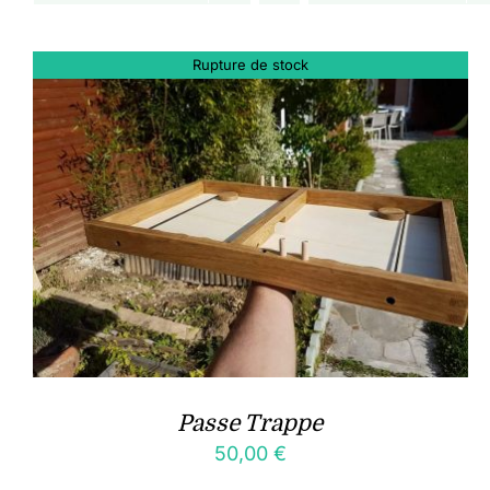
Rupture de stock
Passe Trappe
50,00
€