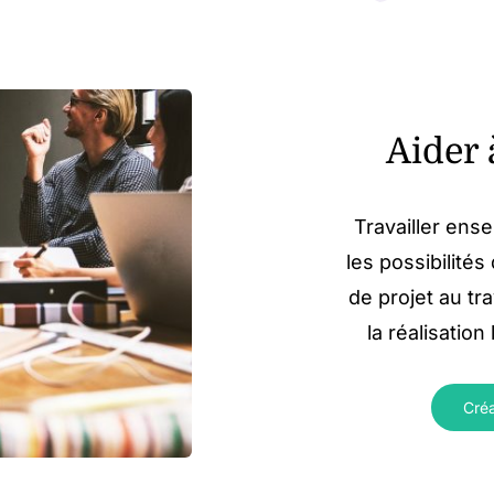
Aider 
Travailler ens
les possibilité
de projet au tr
la réalisation 
Créa