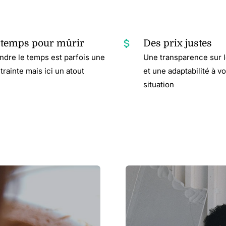
 temps pour mûrir
Des prix justes
ndre le temps est parfois une
Une transparence sur le
trainte mais ici un atout
et une adaptabilité à vo
situation