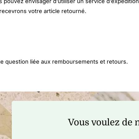
s pouvez envisager d’utiliser un service d’expéditio
ecevrons votre article retourné.
e question liée aux remboursements et retours.
Vous voulez de n