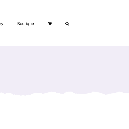
ry
Boutique