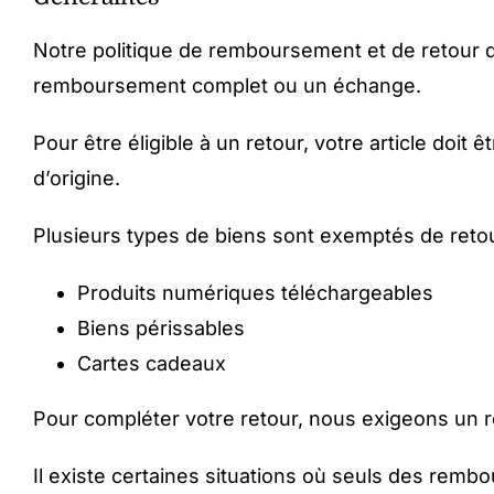
Notre politique de remboursement et de retour d
remboursement complet ou un échange.
Pour être éligible à un retour, votre article doit 
d’origine.
Plusieurs types de biens sont exemptés de retour
Produits numériques téléchargeables
Biens périssables
Cartes cadeaux
Pour compléter votre retour, nous exigeons un r
Il existe certaines situations où seuls des remb