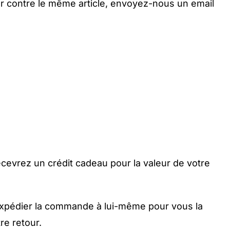
r contre le même article, envoyez-nous un email
ecevrez un crédit cadeau pour la valeur de votre
it expédier la commande à lui-même pour vous la
re retour.