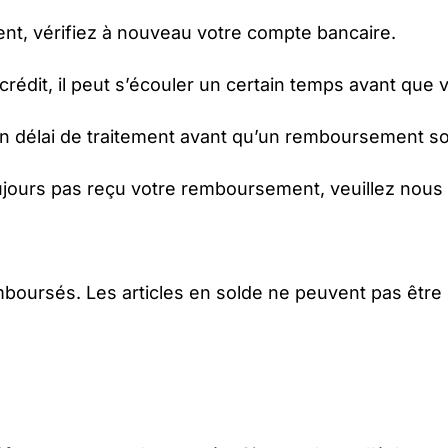
t, vérifiez à nouveau votre compte bancaire.
rédit, il peut s’écouler un certain temps avant que 
n délai de traitement avant qu’un remboursement soi
toujours pas reçu votre remboursement, veuillez nous
remboursés. Les articles en solde ne peuvent pas êtr