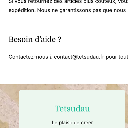
Si vous retournez des articles plus coûteux, vou
expédition. Nous ne garantissons pas que nous r
Besoin d’aide ?
Contactez-nous à
contact@tetsudau.fr
pour tout
Tetsudau
Le plaisir de créer