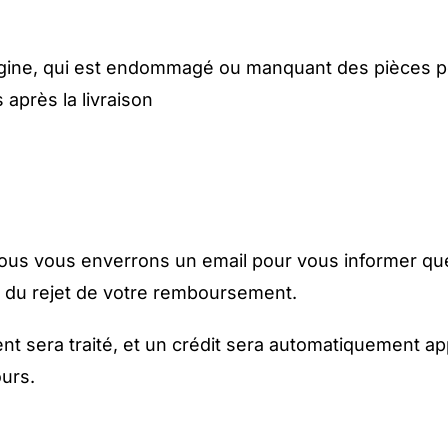
origine, qui est endommagé ou manquant des pièces p
 après la livraison
 nous vous enverrons un email pour vous informer qu
 du rejet de votre remboursement.
t sera traité, et un crédit sera automatiquement ap
ours.