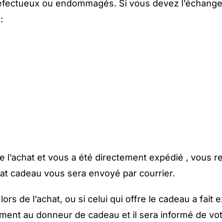
 défectueux ou endommagés. Si vous devez l’échange
:
e l’achat et vous a été directement expédié , vous r
ficat cadeau vous sera envoyé par courrier.
ors de l’achat, ou si celui qui offre le cadeau a fa
ent au donneur de cadeau et il sera informé de vot