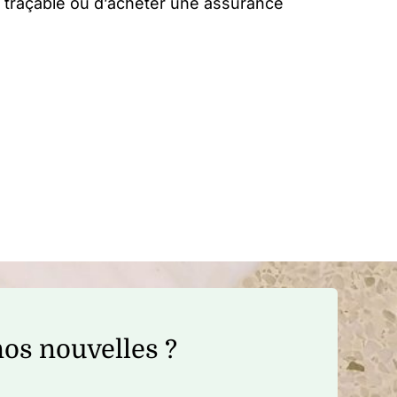
n traçable ou d’acheter une assurance
os nouvelles ?