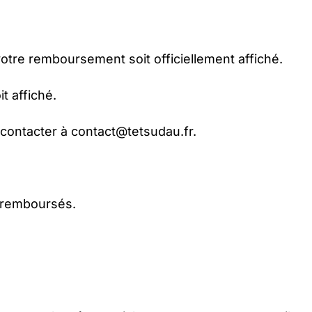
votre remboursement soit officiellement affiché.
t affiché.
 contacter à
contact@tetsudau.fr
.
e remboursés.