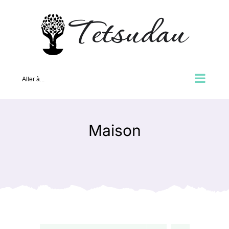
Passer
au
contenu
Aller à...
Maison