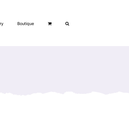
ry
Boutique