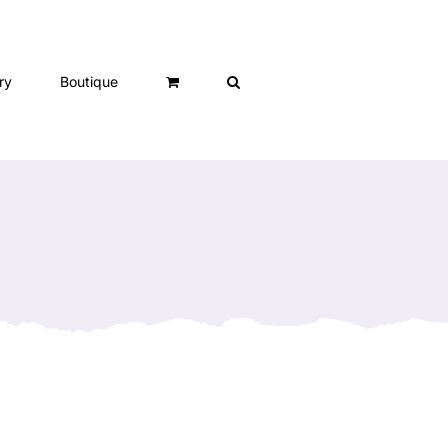
ry
Boutique